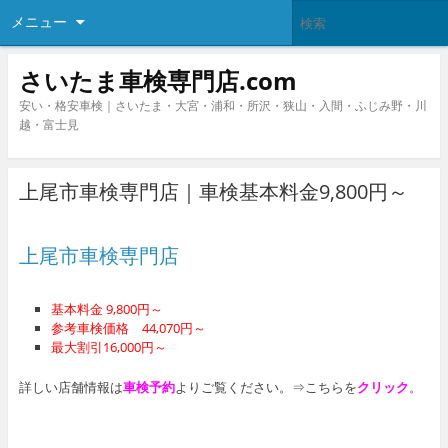
メニュー
さいたま車検専門店.com
安い・格安車検｜さいたま・大宮・浦和・所沢・狭山・入間・ふじみ野・川
越・富士見
上尾市車検専門店｜車検基本料金9,800円～
上尾市車検専門店
基本料金 9,800円～
参考車検価格 44,070円～
最大割引16,000円～
詳しい店舗情報は
車検予約
よりご覧ください。⇒こちらを
クリック
。